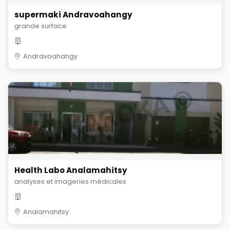
supermaki Andravoahangy
grande surface
Andravoahangy
Health Labo Analamahitsy
analyses et imageries médicales
Analamahitsy