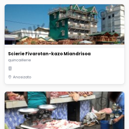
Scierie Fivarotan-kazo Miandrisoa
quincaillerie
Anosizato