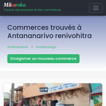
Mikaroka
Trouver des produits et des commerces
Commerces trouvés à
Antananarivo renivohitra
Antananarivo
>
Analamanga
Enregistrer un nouveau commerce