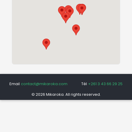
Email
contact@mikaroka.com
Tél
+261 3 43 66 29 25
© 2026 Mikaroka. All rights reserved.