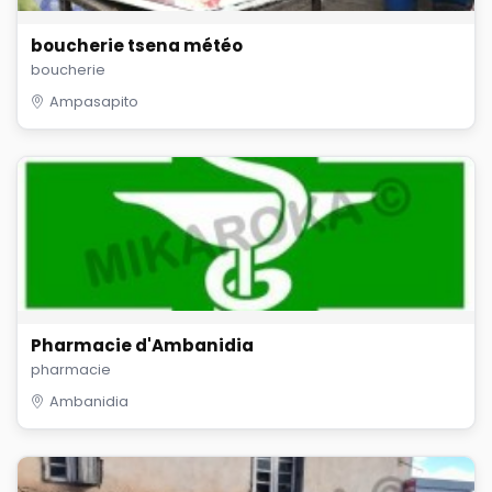
boucherie tsena météo
boucherie
Ampasapito
Pharmacie d'Ambanidia
pharmacie
Ambanidia