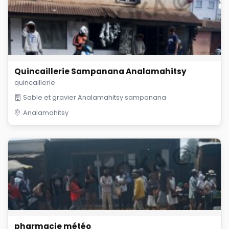
Quincaillerie Sampanana Analamahitsy
quincaillerie
Sable et gravier Analamahitsy sampanana
Analamahitsy
pharmacie météo