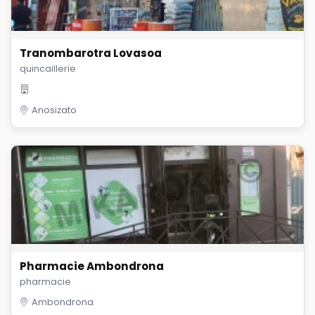
Tranombarotra Lovasoa
quincaillerie
Anosizato
Pharmacie Ambondrona
pharmacie
Ambondrona