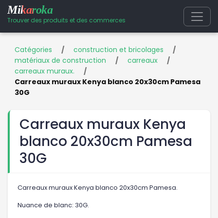
Mikaroka
Trouver des produits et des commerces
Catégories
/
construction et bricolages
/
matériaux de construction
/
carreaux
/
carreaux muraux.
/
Carreaux muraux Kenya blanco 20x30cm Pamesa
30G
Carreaux muraux Kenya
blanco 20x30cm Pamesa
30G
Carreaux muraux Kenya blanco 20x30cm Pamesa.
Nuance de blanc: 30G.