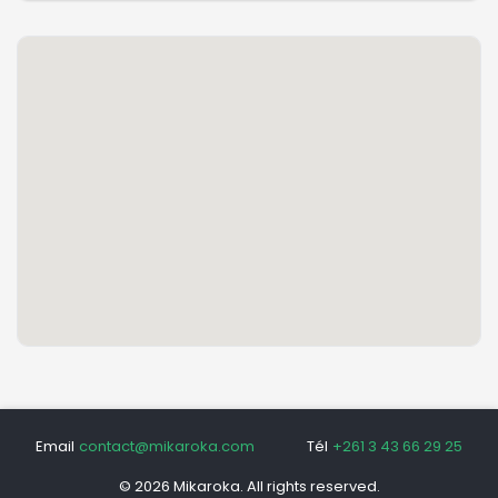
Email
contact@mikaroka.com
Tél
+261 3 43 66 29 25
© 2026 Mikaroka. All rights reserved.