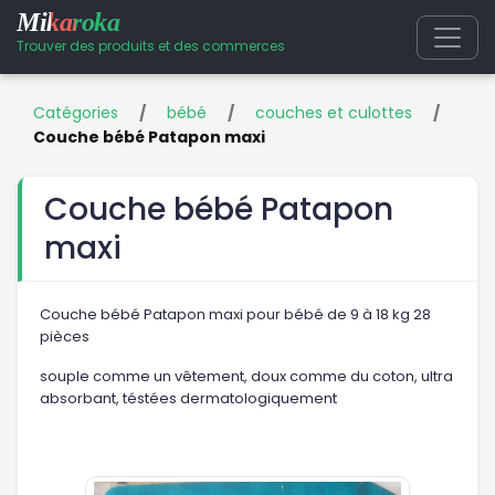
Mikaroka
Trouver des produits et des commerces
Catégories
/
bébé
/
couches et culottes
/
Couche bébé Patapon maxi
Couche bébé Patapon
maxi
Couche bébé Patapon maxi pour bébé de 9 à 18 kg 28
pièces
souple comme un vêtement, doux comme du coton, ultra
absorbant, téstées dermatologiquement