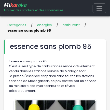
Mikaroka
Trouver des produits et des commerces
Catégories
/
energies
/
carburant
/
essence sans plomb 95
essence sans plomb 95
Essence sans plomb 95.
C'est le seul type de carburant essence actuellement
vendu dans les stations service de Madagascar.
Le prix de l'essence est pareil dans toutes les stations
services de Madagascar, ce prix est fixé par un service
du ministère des hydrocarbures et révisé
périodiquement.