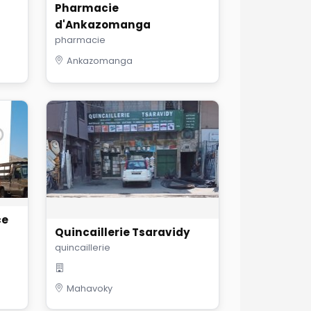
Pharmacie
d'Ankazomanga
pharmacie
Ankazomanga
ce
Quincaillerie Tsaravidy
quincaillerie
Mahavoky