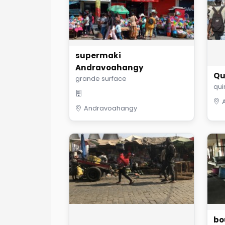
supermaki
Andravoahangy
Qu
grande surface
qui
Andravoahangy
bo