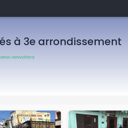
s à 3e arrondissement
rivo renivohitra