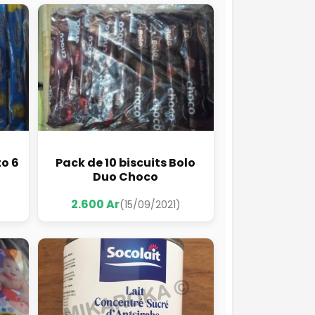
to 6
Pack de 10 biscuits Bolo
Duo Choco
2.600 Ar
(15/09/2021)