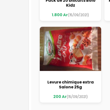
Pack de 20 biscuits Bolo
Kidz
1.800 Ar
(15/09/2021)
Levure chimique extra
Salone 25g
200 Ar
(15/09/2021)