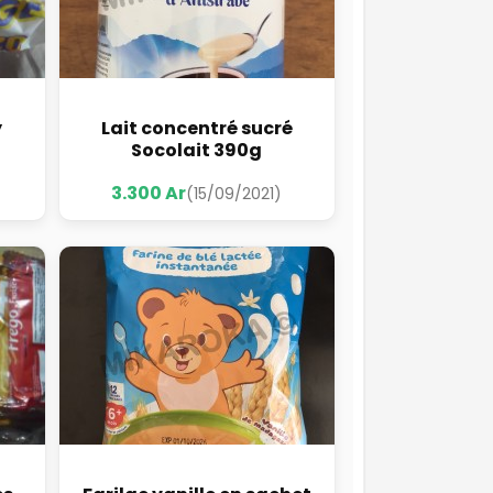
y
Lait concentré sucré
Socolait 390g
3.300 Ar
(15/09/2021)