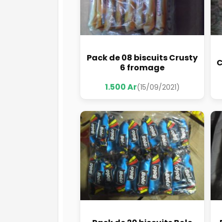
Pack de 08 biscuits Crusty
C
6 fromage
1.500 Ar
(15/09/2021)