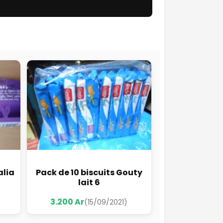
alia
Pack de 10 biscuits Gouty
lait 6
3.200 Ar
(15/09/2021)