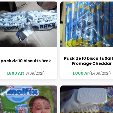
Pack de 10 biscuits Sal
pack de 10 biscuits Brek
Fromage Cheddar
1.800 Ar
1.800 Ar
(18/09/2021)
(15/09/2021)