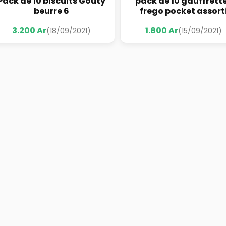
Pack de 10 biscuits Gouty
pack de 10 gauffrett
beurre 6
frego pocket assort
3.200 Ar
1.800 Ar
(18/09/2021)
(15/09/2021)